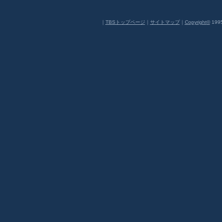
｜
TBSトップページ
｜
サイトマップ
｜
Copyright
©
1995