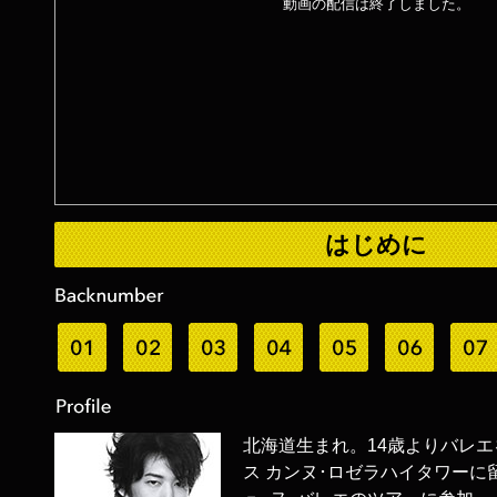
動画の配信は終了しました。
はじめに
北海道生まれ。14歳よりバレエ
ス カンヌ･ロゼラハイタワーに