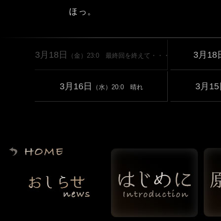
ほっ。
3月18日
3月18
（金）23:0 最終回を終えて・・・
3月16日
3月1
（水）20:0 晴れ