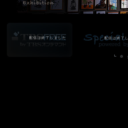
配信は終了しました
配信は終了
┗ ※