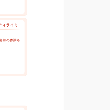
ティライミ
彩加の体調を