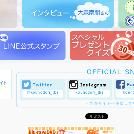
@kounodori_tbs
kounodori_tbs
kouno
- 外部サイトへ移動します