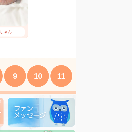
ちゃん
9
10
11