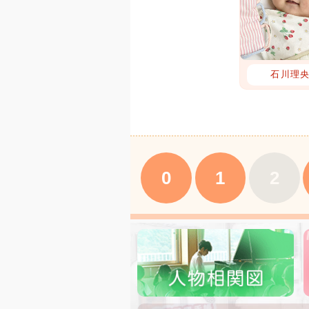
石川理
0
1
2