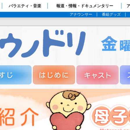
ップページ
バラエティ・音楽
報道・情報・ドキュメンタリー
アナウンサー
番組グッズ