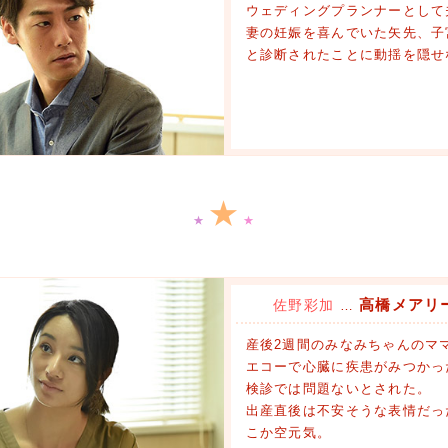
ウェディングプランナーとして
妻の妊娠を喜んでいた矢先、子
と診断されたことに動揺を隠せ
★
★
★
高橋メアリ
佐野彩加
…
産後2週間のみなみちゃんのマ
エコーで心臓に疾患がみつかっ
検診では問題ないとされた。
出産直後は不安そうな表情だっ
こか空元気。