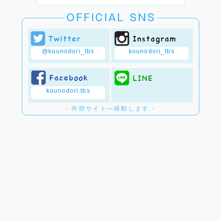
@kounodori_tbs
kounodori_tbs
kounodori.tbs
- 外部サイトへ移動します -