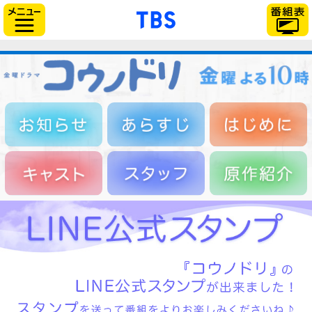
「TBSテレビ」トップペー
サイドメニュー