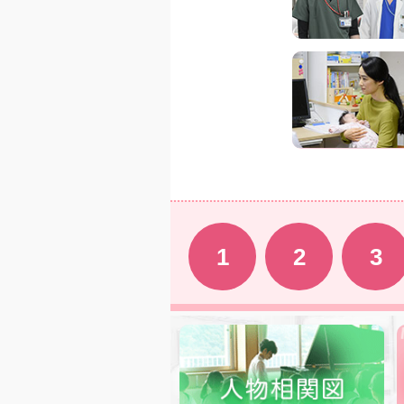
1
2
3