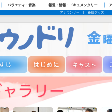
ップページ
バラエティ・音楽
報道・情報・ドキュメンタリー
アナウンサー
番組グッズ