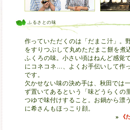
ふるさとの味
作っていただくのは「だまこ汁」。
をすりつぶして丸めただまこ餅を煮
ふくろの味。小さい頃はねんど感覚
にコネコネ…、よくお手伝いして作
です。
欠かせない味の決め手は、秋田では
ず置いてあるという「味どうらくの
つゆで味付けすること。お鍋から漂
に希さんもほっこり顔。
»
《