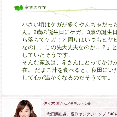
家族の存在
小さい頃はケガが多くやんちゃだっ
ん。2歳の誕生日にケガ、3歳の誕生
ら落ちてケガ！と周りはいつもヒヤ
なのに、この先大丈夫なのか…？」
していたそうです。
そんな家族は、希さんにとってかけ
在。 だまこ汁を食べると、秋田にい
して心が温かくなるのだそうです。
佐々木 希
さん
／モデル・女優
秋田県出身。週刊ヤングジャンプ「ギャ