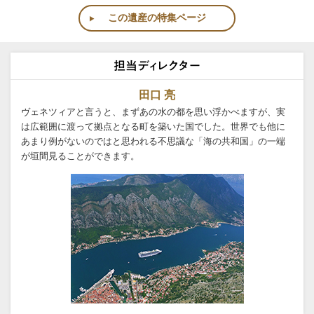
この遺産の特集ページ
田口 亮
ヴェネツィアと言うと、まずあの水の都を思い浮かべますが、実
は広範囲に渡って拠点となる町を築いた国でした。世界でも他に
あまり例がないのではと思われる不思議な「海の共和国」の一端
が垣間見ることができます。