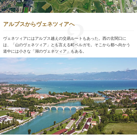
アルプスからヴェネツィアへ
ヴェネツィアにはアルプス越えの交易ルートもあった。西の玄関口に
は、「山のヴェネツィア」とも言える町ベルガモ。そこから都へ向かう
道中には小さな「湖のヴェネツィア」もある。