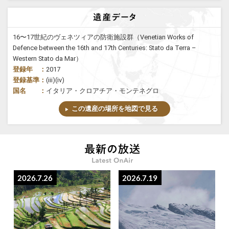
16〜17世紀のヴェネツィアの防衛施設群（Venetian Works of
Defence between the 16th and 17th Centuries: Stato da Terra –
Western Stato da Mar）
登録年 ：
2017
登録基準：
(iii)(iv)
国名 ：
イタリア・クロアチア・モンテネグロ
この遺産の場所を地図で見る
2026.7.26
2026.7.19