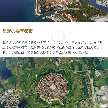
星形の要塞都市
北イタリアの平原にあるパルマノーヴァは、ヴェネツィアが一から作り
上げた理想の都市。放射線状に広がる街並みを星形に城壁が囲んでい
る。この形には当時最先端の防衛システムが反映されている。