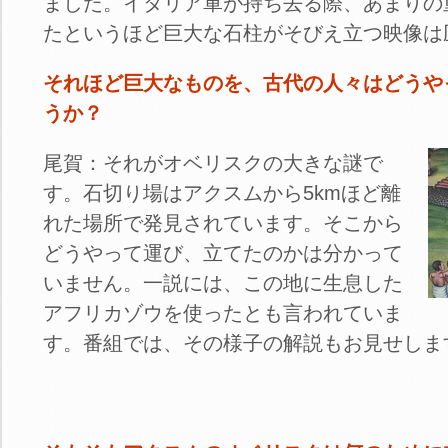
ました。イタリア軍が持ち去る際、あまりの
たというほど巨大な石柱がそびえ立つ映像は
それほど巨大なものを、古代の人々はどうや
うか？
尾賀：それがオベリスクの大きな謎で
す。石切り場はアクスムから5kmほど離
れた場所で発見されています。そこから
どうやって運び、立てたのかは分かって
いません。一説には、この地に生息した
アフリカゾウを使ったとも言われていま
す。番組では、その様子の解説もお見せしま