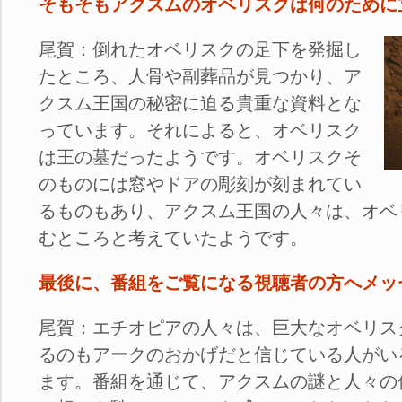
そもそもアクスムのオベリスクは何のために
尾賀：倒れたオベリスクの足下を発掘し
たところ、人骨や副葬品が見つかり、ア
クスム王国の秘密に迫る貴重な資料とな
っています。それによると、オベリスク
は王の墓だったようです。オベリスクそ
のものには窓やドアの彫刻が刻まれてい
るものもあり、アクスム王国の人々は、オベ
むところと考えていたようです。
最後に、番組をご覧になる視聴者の方へメッ
尾賀：エチオピアの人々は、巨大なオベリス
るのもアークのおかげだと信じている人がい
ます。番組を通じて、アクスムの謎と人々の