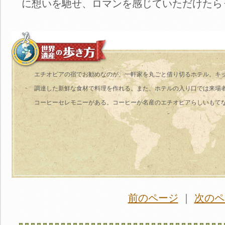
に想いを馳せ、ロマンを感じていただけたら
エチオピアの宿でお勧めなのが、一軒家を丸ごと借り切るホテル。キ
調達した新鮮な食材で料理を作れる。また、ホテルの入り口では来場
コーヒーセレモニーがある。コーヒーが名産のエチオピアらしいもて
前のページ
｜
次のペ