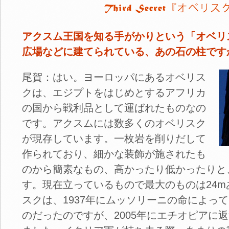
アクスム王国を知る手がかりという「オベリ
広場などに建てられている、あの石の柱です
尾賀：はい。ヨーロッパにあるオベリス
クは、エジプトをはじめとするアフリカ
の国から戦利品として運ばれたものなの
です。アクスムには数多くのオベリスク
が現存しています。一枚岩を削りだして
作られており、細かな装飾が施されたも
のから簡素なもの、高かったり低かったりと
す。現在立っているもので最大のものは24
スクは、1937年にムッソリーニの命によっ
のだったのですが、2005年にエチオピアに