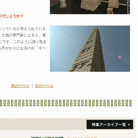
のでしょうか？
まっていると考えられていま
、土地の専門家によると、遺
とです。このように謎に包ま
る手がかりになるのが「オベ
前のページ
｜
次のページ