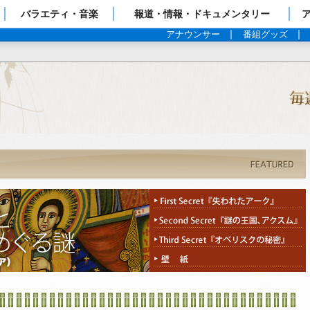
ップページ
バラエティ・音楽
報道・情報・ドキュメンタリー
アナウンサー
番組グッズ