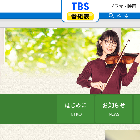
「TBSテレビ」ト
ドラマ・映画
番組表
検索
はじめに
お知らせ
INTRO
NEWS