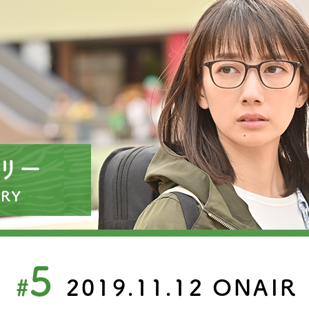
5
#
2019.11.12
ONAIR