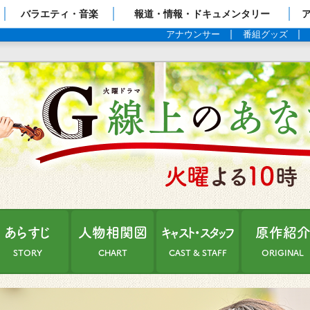
ップページ
バラエティ・音楽
報道・情報・ドキュメンタリー
アナウンサー
番組グッズ
あらすじ
人物相関図
キャスト・スタッフ
原作紹
STORY
CHART
CAST & STAFF
ORIGINAL