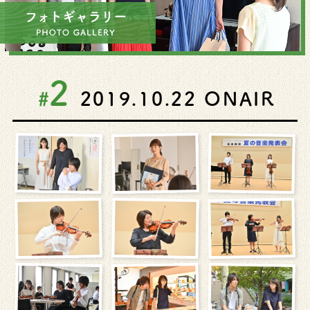
2
#
2019.10.22
ONAIR