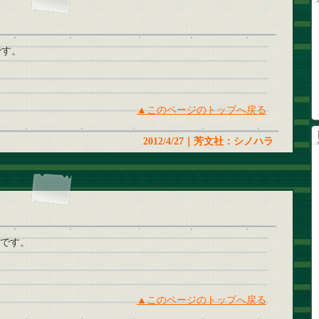
です。
▲このページのトップへ戻る
2012/4/27｜芳文社：シノハラ
まです。
▲このページのトップへ戻る