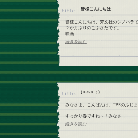
皆様こんにちは
皆様こんにちは、芳文社のシノハラ
２か月ぶりのごぶさたです。
映画...
続きを読む
(＞ω＜；)
みなさま、こんばんは。TBSのふじ
すっかり春ですね～！みなさ...
続きを読む