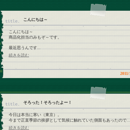
こんにちは～
こんにちは～
商品化担当のみもぞ～です。
最近思うんです...
続きを読む
201
そろった！そろったよー！
今日は本当に寒い（東京）。
今まで正直季節の挨拶として気候に触れていた側面もあったので...
続きを読む