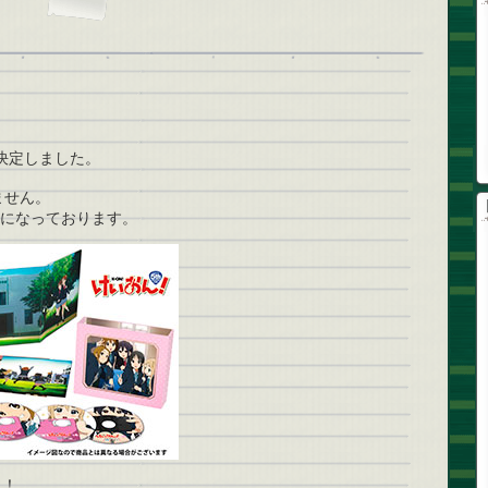
売が決定しました。
ません。
”になっております。
ト！