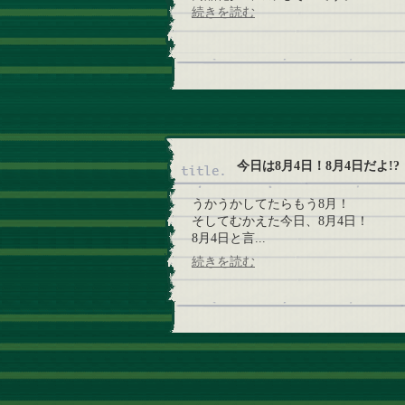
続きを読む
今日は8月4日！8月4日だよ!?
うかうかしてたらもう8月！
そしてむかえた今日、8月4日！
8月4日と言...
続きを読む