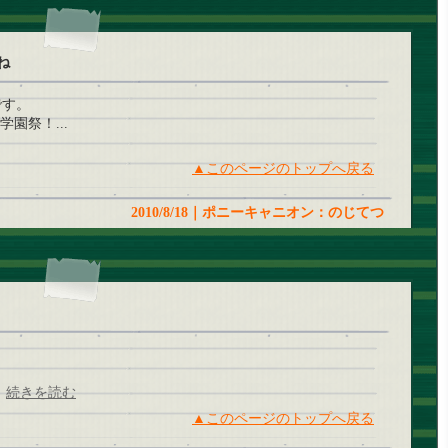
ね
です。
園祭！...
▲このページのトップへ戻る
2010/8/18｜ポニーキャニオン：のじてつ
」
続きを読む
▲このページのトップへ戻る