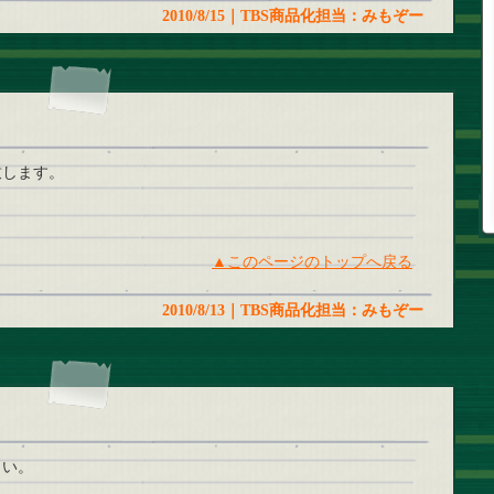
2010/8/15｜TBS商品化担当：みもぞー
致します。
▲このページのトップへ戻る
2010/8/13｜TBS商品化担当：みもぞー
さい。