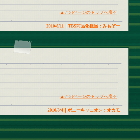
▲このページのトップへ戻る
2010/8/11｜TBS商品化担当：みもぞー
▲このページのトップへ戻る
2010/8/4｜ポニーキャニオン：オカモ