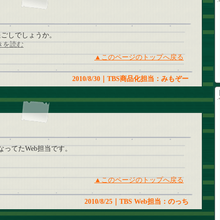
過ごしでしょうか。
きを読む
▲このページのトップへ戻る
2010/8/30｜TBS商品化担当：みもぞー
なってたWeb担当です。
▲このページのトップへ戻る
2010/8/25｜TBS Web担当：のっち