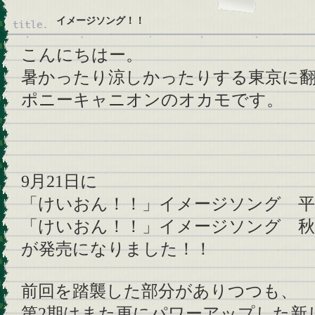
イメージソング！！
こんにちはー。
暑かったり涼しかったりする東京に
ポニーキャニオンのオカモです。
9月21日に
「けいおん！！」イメージソング 平
「けいおん！！」イメージソング 秋
が発売になりました！！
前回を踏襲した部分がありつつも、
第2期はまた更にパワーアップした新