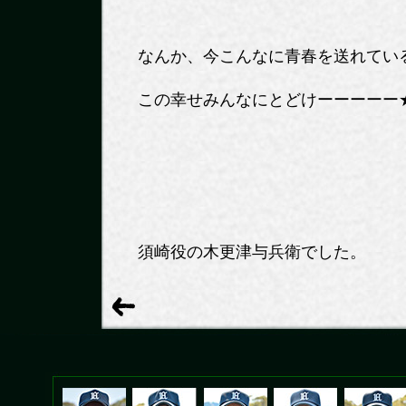
なんか、今こんなに青春を送れてい
この幸せみんなにとどけーーーーー
須崎役の木更津与兵衛でした。