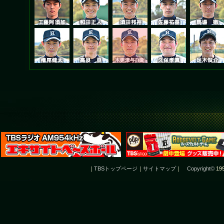
｜
TBSトップページ
｜
サイトマップ
｜
Copyright
©
199