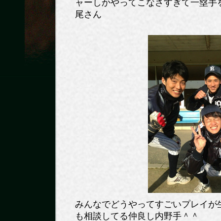
ャーしかやってこなさすぎて一塁手
尾さん
みんなでどうやってすごいプレイが
も相談してる仲良し内野手＾＾