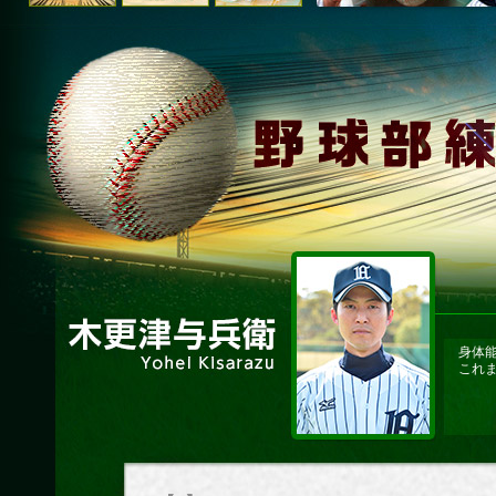
身体
これ