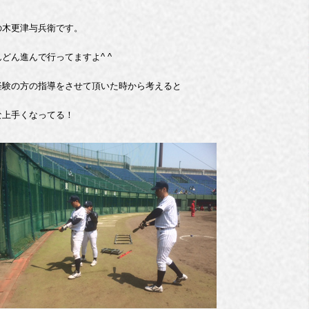
の木更津与兵衛です。
どん進んで行ってますよ^ ^
経験の方の指導をさせて頂いた時から考えると
な上手くなってる！