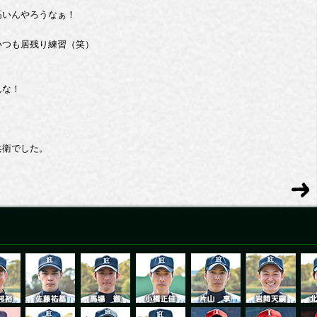
高いんやろうなぁ！
いつも居残り練習（笑）
んな！
兵衛でした。