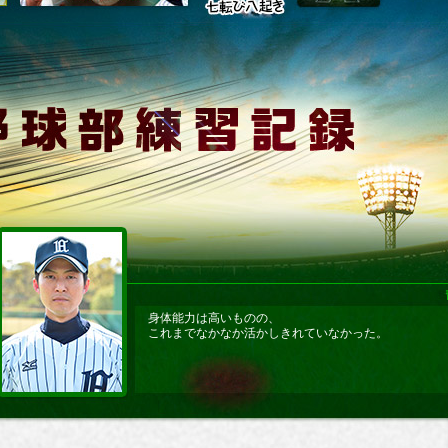
身体能力は高いものの、
これまでなかなか活かしきれていなかった。