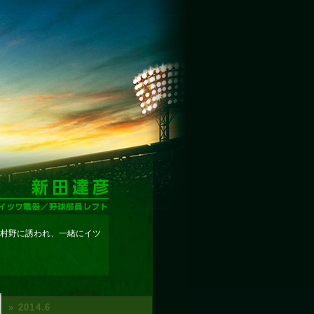
村野に誘われ、一緒にイツ
» 2014.6