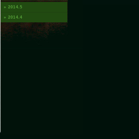
» 2014.5
» 2014.4