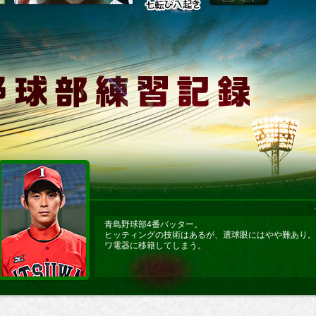
青島野球部4番バッター。
ヒッティングの技術はあるが、選球眼にはやや難あり。
ワ電器に移籍してしまう。