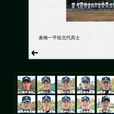
倉橋一平役北代高士