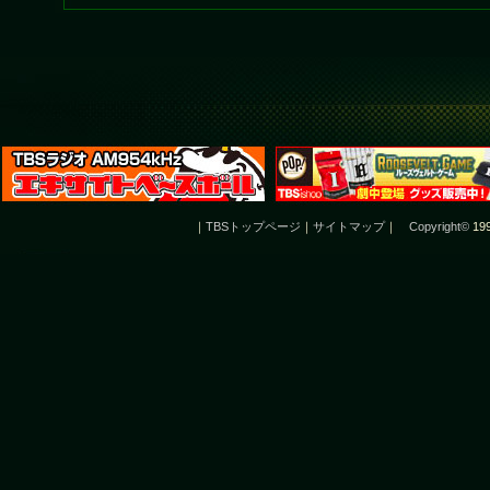
｜
TBSトップページ
｜
サイトマップ
｜
Copyright
©
199