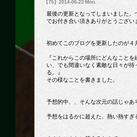
【75】2014-06-23 Mon.
最後の更新となってしまいました。
でお付き合い頂きありがとうござい
初めてこのブログを更新したのが４
『これからこの場所にどんなことを
い、でも間違いなく素敵な日々が待
る。』
その様なことを書きました。
予想的中、、そんな次元の話じゃあ
予想をはるかに超えた、熱い熱すぎ