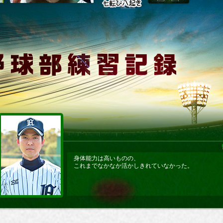
身体能力は高いものの、
これまでなかなか活かしきれていなかった。