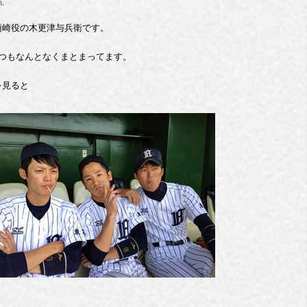
.
須崎役の木更津与兵衛です。
いつもなんとなくまとまってます。
を見ると