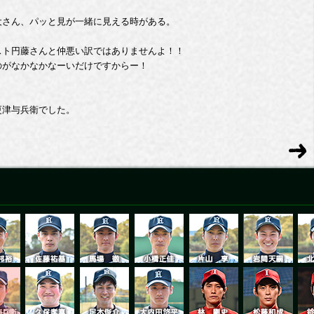
犬さん、パッと見が一緒に見える時がある。
スト円藤さんと仲悪い訳ではありませんよ！！
のがなかなかなーいだけですからー！
更津与兵衛でした。