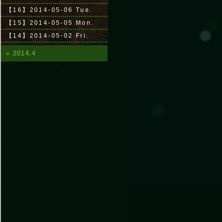
【16】2014-05-06 Tue.
【15】2014-05-05 Mon.
【14】2014-05-02 Fri.
» 2014.4