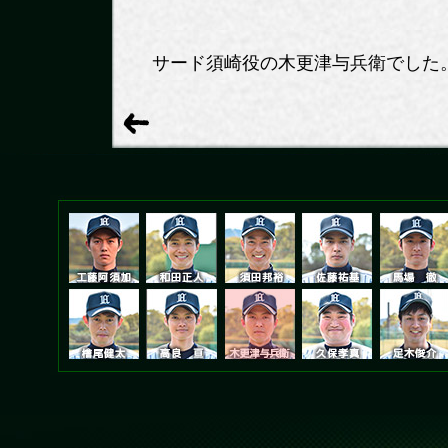
サード須崎役の木更津与兵衛でした