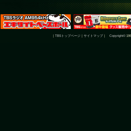
｜
TBSトップページ
｜
サイトマップ
｜
Copyright
©
199