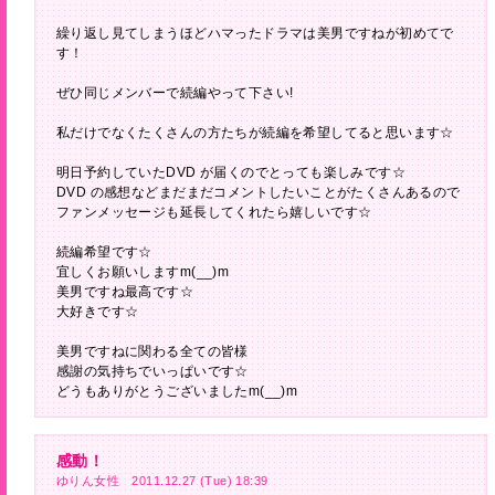
繰り返し見てしまうほどハマったドラマは美男ですねが初めてで
す！
ぜひ同じメンバーで続編やって下さい!
私だけでなくたくさんの方たちが続編を希望してると思います☆
明日予約していたDVD が届くのでとっても楽しみです☆
DVD の感想などまだまだコメントしたいことがたくさんあるので
ファンメッセージも延長してくれたら嬉しいです☆
続編希望です☆
宜しくお願いしますm(__)m
美男ですね最高です☆
大好きです☆
美男ですねに関わる全ての皆様
感謝の気持ちでいっぱいです☆
どうもありがとうございましたm(__)m
感動！
ゆりん女性 2011.12.27 (Tue) 18:39