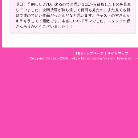
明日、予約したDVDが来るのでと思い１話から録画したものを見直
していました。次回放送が待ち遠しく何回も見たのにまた見ても新
鮮で改めていい作品だったんだなと思います。キャストの皆さんが
キラキラしてて素敵です。本当にいいドラマでした。スタッフの皆
さんありがとうございました！！
｜
TBSトップページ
｜
サイトマップ
｜
Copyright
©
1995-2026, Tokyo Broadcasting System Television, Inc