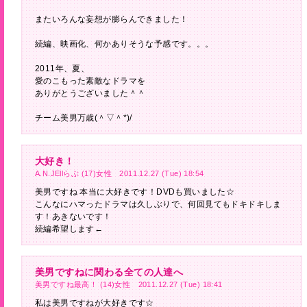
またいろんな妄想が膨らんできました！
続編、映画化、何かありそうな予感です。。。
2011年、夏、
愛のこもった素敵なドラマを
ありがとうございました＾＾
チーム美男万歳(＾▽＾*)/
大好き！
A.N.JEllらぶ (17)女性 2011.12.27 (Tue) 18:54
美男ですね 本当に大好きです！DVDも買いました☆
こんなにハマったドラマは久しぶりで、何回見てもドキドキしま
す！あきないです！
続編希望します←
美男ですねに関わる全ての人達へ
美男ですね最高！ (14)女性 2011.12.27 (Tue) 18:41
私は美男ですねが大好きです☆