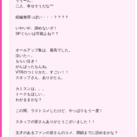
ううーん..
二人、幸せそうだな^^
続編無理っぽい・・・？？？？
いやいや、諦めないぞ！
SPぐらいは可能よね？？
オールアップ集は、最高でした。
泣いた～。
もらい泣き！
がんばったもんね。
VTRのつくりかた、すごい！！
スタッフさん、ありがとん。
カミスンは。。。
トークもほしい...
わがままかな？
この間、ラストコメしたけど、やっぱりもう一度！
スタッフの皆さんありがとうございました！！
文才のあるファンの皆さんのコメ、閉鎖までに読めるかな？