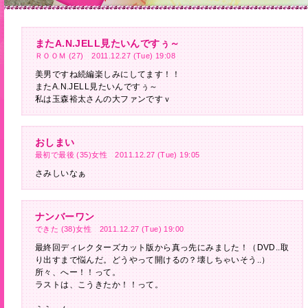
またA.N.JELL見たいんですぅ～
ＲＯＯＭ (27) 2011.12.27 (Tue) 19:08
美男ですね続編楽しみにしてます！！
またA.N.JELL見たいんですぅ～
私は玉森裕太さんの大ファンですｖ
おしまい
最初で最後 (35)女性 2011.12.27 (Tue) 19:05
さみしいなぁ
ナンバーワン
できた (38)女性 2011.12.27 (Tue) 19:00
最終回ディレクターズカット版から真っ先にみました！（DVD..取
り出すまで悩んだ。どうやって開けるの？壊しちゃいそう..）
所々、へー！！って。
ラストは、こうきたか！！って。