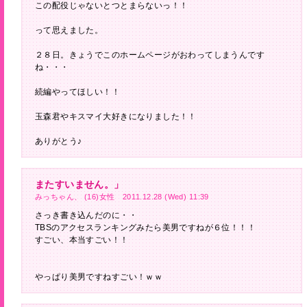
この配役じゃないとつとまらないっ！！
って思えました。
２８日。きょうでこのホームページがおわってしまうんです
ね・・・
続編やってほしい！！
玉森君やキスマイ大好きになりました！！
ありがとう♪
またすいません。」
みっちゃん、 (16)女性 2011.12.28 (Wed) 11:39
さっき書き込んだのに・・
TBSのアクセスランキングみたら美男ですねが６位！！！
すごい、本当すごい！！
やっぱり美男ですねすごい！ｗｗ