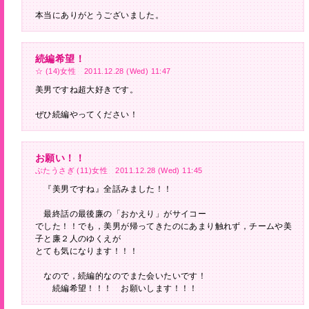
本当にありがとうございました。
続編希望！
☆ (14)女性 2011.12.28 (Wed) 11:47
美男ですね超大好きです。
ぜひ続編やってください！
お願い！！
ぶたうさぎ (11)女性 2011.12.28 (Wed) 11:45
『美男ですね』全話みました！！
最終話の最後廉の「おかえり」がサイコー
でした！！でも，美男が帰ってきたのにあまり触れず，チームや美
子と廉２人のゆくえが
とても気になります！！！
なので，続編的なのでまた会いたいです！
続編希望！！！ お願いします！！！