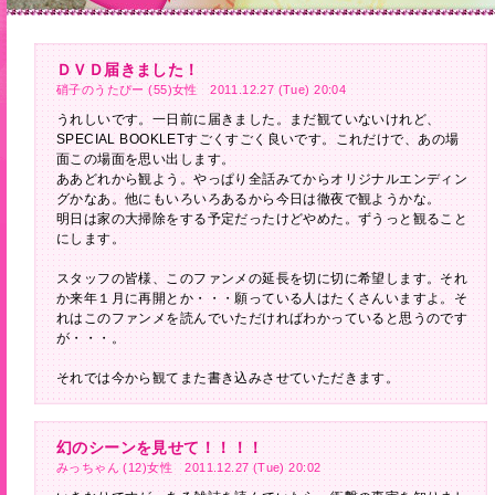
ＤＶＤ届きました！
硝子のうたぴー (55)女性 2011.12.27 (Tue) 20:04
うれしいです。一日前に届きました。まだ観ていないけれど、
SPECIAL BOOKLETすごくすごく良いです。これだけで、あの場
面この場面を思い出します。
ああどれから観よう。やっぱり全話みてからオリジナルエンディン
グかなあ。他にもいろいろあるから今日は徹夜で観ようかな。
明日は家の大掃除をする予定だったけどやめた。ずうっと観ること
にします。
スタッフの皆様、このファンメの延長を切に切に希望します。それ
か来年１月に再開とか・・・願っている人はたくさんいますよ。そ
れはこのファンメを読んでいただければわかっていると思うのです
が・・・。
それでは今から観てまた書き込みさせていただきます。
幻のシーンを見せて！！！！
みっちゃん (12)女性 2011.12.27 (Tue) 20:02