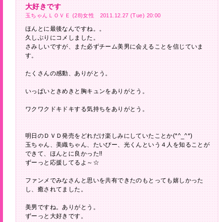
大好きです
玉ちゃんＬＯＶＥ (28)女性 2011.12.27 (Tue) 20:00
ほんとに最後なんですね。。
久しぶりにコメしました。
さみしいですが、また必ずチーム美男に会えることを信じていま
す。
たくさんの感動、ありがとう。
いっぱいときめきと胸キュンをありがとう。
ワクワクドキドキする気持ちをありがとう。
明日のＤＶＤ発売をどれだけ楽しみにしていたことか(*^_^*)
玉ちゃん、美織ちゃん、たいぴー、光くんという４人を知ることが
できて、ほんとに良かった!!
ずーっと応援してるよ～☆
ファンメでみなさんと思いを共有できたのもとっても嬉しかった
し、癒されてました。
美男ですね。ありがとう。
ずーっと大好きです。