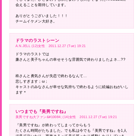
会えることを期待しています。
ありがとうございました！！！
チームイケメン大好き。
ドラマのラストシーン
A.N.JELL (12)女性 2011.12.27 (Tue) 19:21
ドラマのラストでは
廉さんと美子ちゃんの幸せそうな雰囲気で終わりましたよネ…??
柊さんと勇気さんが失恋で終わるなんて…
悲しすぎます；ω；
キャストのみなさんが幸せな気持ちで終わるように続編おねがいし
ます＊
いつまでも『美男ですね』
美男ですね大ファン&#10084; (14)女性 2011.12.27 (Tue) 19:21
『美男ですね』が終わってしまってからもう
たくさん時間がたちました。でも私は今でも『美男ですね』を1人