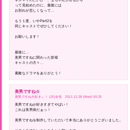
キスマイのたいぴー、玉ちゃんが出るから
って見始めたのに、最後には
お別れが悲しくなって…
もう１度、いやPart2を
同じキャストでぜひしてください！
お願いします！
最後に…
美男ですねに関わった皆様
キャストの方々…
素敵なドラマをありがとう！
美男ですね☆
美男ですね大好きぃ！ (15)女性 2011.12.28 (Wed) 00:25
美男ですねが好きすぎてやばい！
これは美男病だぁっ！
美男ですねを制作していただいて本当にありがとうございました。