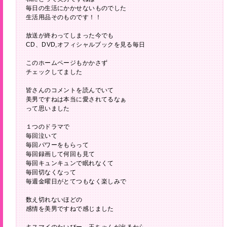
毎日の生活にかかせないものでした
生活用品そのものです！！
放送が終わってしまった今でも
CD、DVD,オフィシャルブックを見る毎日
このホームページもかかさず
チェックしてました
皆さんのコメントを読んでいて
美男ですねは本当に愛されてるなぁ
って思いました
１つのドラマで
毎回泣いて
毎回パワーをもらって
毎回録画して何回も見て
毎回キュンキュンで眠れなくて
毎回切なくなって
毎週金曜日がとてつもなく楽しみで
数え切れないほどの
感情を美男ですねで感じました