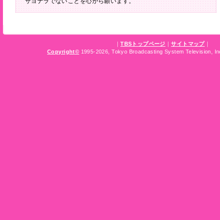
サヨナラでないことを心から願います。
｜
TBSトップページ
｜
サイトマップ
｜
Copyright
©
1995-2026, Tokyo Broadcasting System Television, Inc