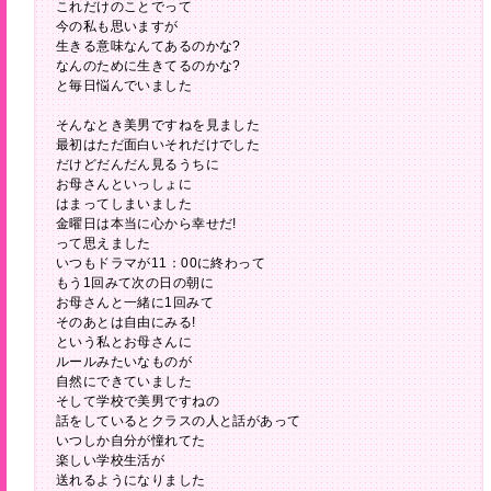
これだけのことでって
今の私も思いますが
生きる意味なんてあるのかな?
なんのために生きてるのかな?
と毎日悩んでいました
そんなとき美男ですねを見ました
最初はただ面白いそれだけでした
だけどだんだん見るうちに
お母さんといっしょに
はまってしまいました
金曜日は本当に心から幸せだ!
って思えました
いつもドラマが11：00に終わって
もう1回みて次の日の朝に
お母さんと一緒に1回みて
そのあとは自由にみる!
という私とお母さんに
ルールみたいなものが
自然にできていました
そして学校で美男ですねの
話をしているとクラスの人と話があって
いつしか自分が憧れてた
楽しい学校生活が
送れるようになりました