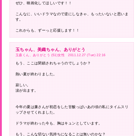
ぜひ、映画化してほしいです！！
こんなに、いいドラマなので逆にしなきゃ、もったいないと思いま
す。
これからも、ずーっと応援します！！
玉ちゃん、美織ちゃん、ありがとう
玉森くん、ありがとう (51)女性 2011.12.27 (Tue) 22:16
もう、ここは閉鎖されちゃうのでしょうか？
熱い夏が終わりました。
寂しい。
涙が出ます。
今年の夏は廉さんが初恋をした甘酸っぱいあの頃の私にタイムスリ
ップさせてくれました。
ドラマが終わった今も、胸はキュンとしています。
もう、こんな切ない気持ちになることは無いのかな？