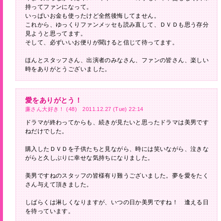
持ってファンになって。
いっぱいお金も使ったけど全然後悔してません。
これから、ゆっくりファンメッセも読み直して、ＤＶＤも思う存分
見ようと思ってます。
そして、必ずいいお便りが聞けると信じて待ってます。
ほんとスタッフさん、出演者のみなさん、ファンの皆さん、楽しい
時をありがとうございました。
愛をありがとう！
廉さん大好き！ (48) 2011.12.27 (Tue) 22:14
ドラマが終わってからも、続きが見たいと思ったドラマは美男です
ねだけでした。
購入したＤＶＤを子供たちと見ながら、時には笑いながら、泣きな
がらと久しぶりに幸せな気持ちになりました。
美男ですねのスタッフの皆様有り難うございました。夢を愛をたく
さん与えて頂きました。
しばらくは淋しくなりますが、いつの日か美男ですね！ 逢える日
を待っています。