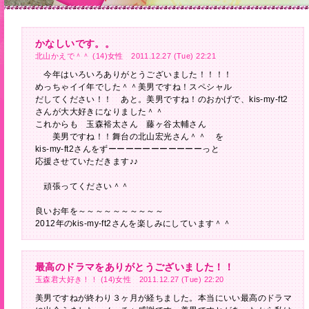
かなしいです。。
北山かえで＾＾ (14)女性 2011.12.27 (Tue) 22:21
今年はいろいろありがとうございました！！！！
めっちゃイイ年でした＾＾美男ですね！スペシャル
だしてください！！ あと。美男ですね！のおかげで、kis-my-ft2
さんが大大好きになりました＾＾
これからも 玉森裕太さん 藤ヶ谷太輔さん
美男ですね！！舞台の北山宏光さん＾＾ を
kis-my-ft2さんをずーーーーーーーーーーーっと
応援させていただきます♪♪
頑張ってください＾＾
良いお年を～～～～～～～～～～
2012年のkis-my-ft2さんを楽しみにしています＾＾
最高のドラマをありがとうございました！！
玉森君大好き！！ (14)女性 2011.12.27 (Tue) 22:20
美男ですねが終わり３ヶ月が経ちました。本当にいい最高のドラマ