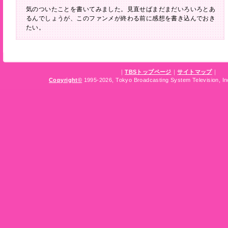
気のついたことを書いてみました。見直せばまだまだいろいろとあ
るんでしょうが、このファンメが終わる前に感想を書き込んでおき
たい。
｜
TBSトップページ
｜
サイトマップ
｜
Copyright
©
1995-2026, Tokyo Broadcasting System Television, Inc