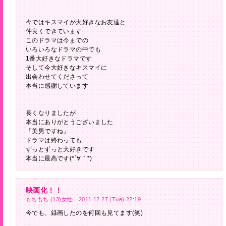
今ではキスマイが大好きなお友達と
仲良くできています
このドラマは今までの
いろいろなドラマの中でも
1番大好きなドラマです
そして今大好きなキスマイに
出会わせてくださって
本当に感謝しています
長くなりましたが
本当にありがとうございました
「美男ですね」
ドラマは終わっても
ずっとずっと大好きです
本当に最高です(*´∀｀*)
映画化！！
もちもち (13)女性 2011.12.27 (Tue) 22:19
今でも、録画したのを何回も見てます(笑)