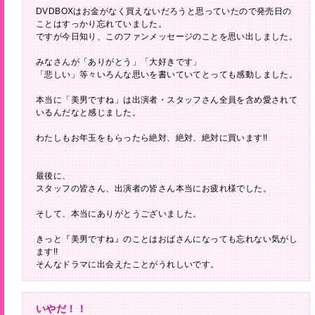
DVDBOXはお金がなく買えないだろうと思っていたので発売日の
ことはすっかり忘れていました。
ですが今日知り、このファンメッセージのことを思い出しました。
みなさんが「ありがとう」「大好きです」
「悲しい」等々いろんな思いを書いていてとっても感動しました。
本当に「美男ですね」は出演者・スタッフさん全員を含め愛されて
いるんだなと感じました。
わたしもお年玉をもらったら絶対、絶対、絶対に買います!!
最後に、
スタッフの皆さん、出演者の皆さん本当にお疲れ様でした。
そして、本当にありがとうございました。
きっと『美男ですね』のことはおばさんになっても忘れない気がし
ます!!
そんなドラマに出会えたことがうれしいです。
いやだ！！