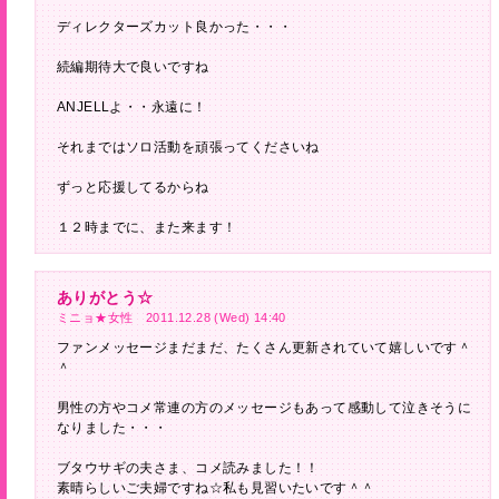
ディレクターズカット良かった・・・
続編期待大で良いですね
ANJELLよ・・永遠に！
それまではソロ活動を頑張ってくださいね
ずっと応援してるからね
１２時までに、また来ます！
ありがとう☆
ミニョ★女性 2011.12.28 (Wed) 14:40
ファンメッセージまだまだ、たくさん更新されていて嬉しいです＾
＾
男性の方やコメ常連の方のメッセージもあって感動して泣きそうに
なりました・・・
ブタウサギの夫さま、コメ読みました！！
素晴らしいご夫婦ですね☆私も見習いたいです＾＾