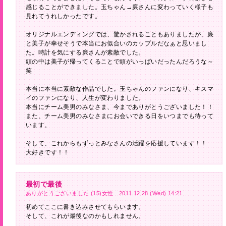
感じることができました。玉ちゃん→廉さんに変わっていく様子も
見れてうれしかったです。
オリジナルエンディングでは、驚かされることもありましたが、廉
と美子が幸せそうで本当にお似合いのカップルだなぁと思いまし
た。時計を気にする廉さんが素敵でした。
頭の中は美子が帰ってくることで頭がいっぱいだったんだろうな～
笑
本当に本当に素敵な作品でした。玉ちゃんのファンになり、キスマ
イのファンになり、人生が変わりました。
本当にチーム美男のみなさま、今までありがとうございました！！
また、チーム美男のみなさまにお会いできる日をいつまでも待って
います。
そして、これからもずっとみなさんの活躍を応援しています！！
大好きです！！
最初で最後
ありがとうございました (15)女性 2011.12.28 (Wed) 14:21
初めてここに書き込みさせてもらいます。
そして、これが最後なのかもしれません。