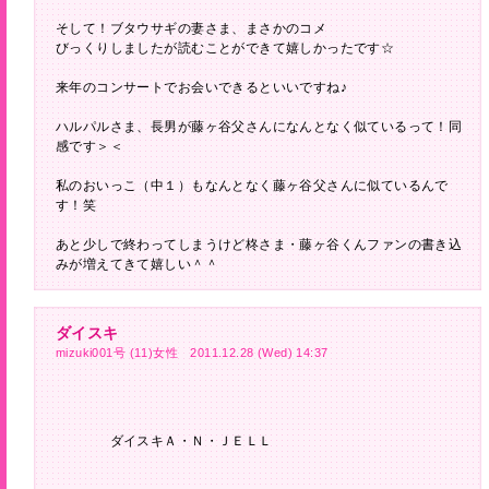
そして！ブタウサギの妻さま、まさかのコメ
びっくりしましたが読むことができて嬉しかったです☆
来年のコンサートでお会いできるといいですね♪
ハルパルさま、長男が藤ヶ谷父さんになんとなく似ているって！同
感です＞＜
私のおいっこ（中１）もなんとなく藤ヶ谷父さんに似ているんで
す！笑
あと少しで終わってしまうけど柊さま・藤ヶ谷くんファンの書き込
みが増えてきて嬉しい＾＾
ダイスキ
mizuki001号 (11)女性 2011.12.28 (Wed) 14:37
ダイスキＡ・Ｎ・ＪＥＬＬ