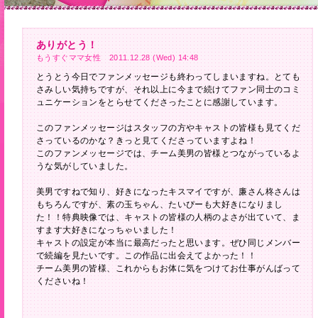
ありがとう！
もうすぐママ女性 2011.12.28 (Wed) 14:48
とうとう今日でファンメッセージも終わってしまいますね。とても
さみしい気持ちですが、それ以上に今まで続けてファン同士のコミ
ュニケーションをとらせてくださったことに感謝しています。
このファンメッセージはスタッフの方やキャストの皆様も見てくだ
さっているのかな？きっと見てくださっていますよね！
このファンメッセージでは、チーム美男の皆様とつながっているよ
うな気がしていました。
美男ですねで知り、好きになったキスマイですが、廉さん柊さんは
もちろんですが、素の玉ちゃん、たいぴーも大好きになりまし
た！！特典映像では、キャストの皆様の人柄のよさが出ていて、ま
すます大好きになっちゃいました！
キャストの設定が本当に最高だったと思います。ぜひ同じメンバー
で続編を見たいです。この作品に出会えてよかった！！
チーム美男の皆様、これからもお体に気をつけてお仕事がんばって
くださいね！