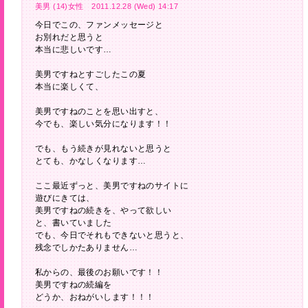
美男 (14)女性 2011.12.28 (Wed) 14:17
今日でこの、ファンメッセージと
お別れだと思うと
本当に悲しいです…
美男ですねとすごしたこの夏
本当に楽しくて、
美男ですねのことを思い出すと、
今でも、楽しい気分になります！！
でも、もう続きが見れないと思うと
とても、かなしくなります…
ここ最近ずっと、美男ですねのサイトに
遊びにきては、
美男ですねの続きを、やって欲しい
と、書いていました
でも、今日でそれもできないと思うと、
残念でしかたありません…
私からの、最後のお願いです！！
美男ですねの続編を
どうか、おねがいします！！！