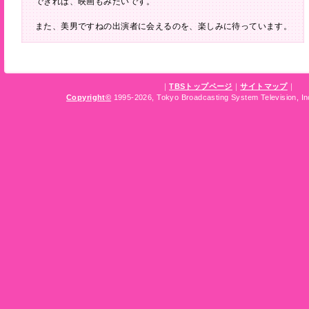
できれば、映画もみたいです。
また、美男ですねの出演者に会えるのを、楽しみに待っています。
｜
TBSトップページ
｜
サイトマップ
｜
Copyright
©
1995-2026, Tokyo Broadcasting System Television, Inc