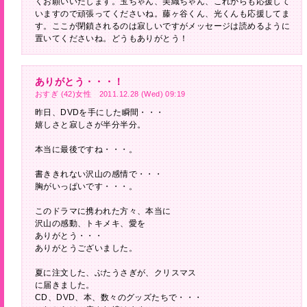
くお願いいたします。玉ちゃん、美織ちゃん、これからも応援して
いますので頑張ってくださいね。藤ヶ谷くん、光くんも応援してま
す。ここが閉鎖されるのは寂しいですがメッセージは読めるように
置いてくださいね。どうもありがとう！
ありがとう・・・！
おすぎ (42)女性 2011.12.28 (Wed) 09:19
昨日、DVDを手にした瞬間・・・
嬉しさと寂しさが半分半分。
本当に最後ですね・・・。
書ききれない沢山の感情で・・・
胸がいっぱいです・・・。
このドラマに携われた方々、本当に
沢山の感動、トキメキ、愛を
ありがとう・・・
ありがとうございました。
夏に注文した、ぶたうさぎが、クリスマス
に届きました。
CD、DVD、本、数々のグッズたちで・・・