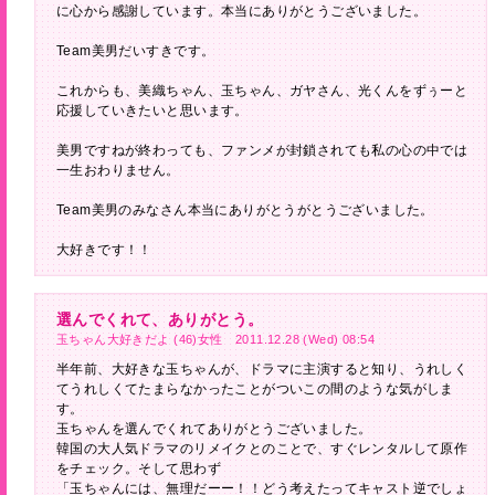
に心から感謝しています。本当にありがとうございました。
Team美男だいすきです。
これからも、美織ちゃん、玉ちゃん、ガヤさん、光くんをずぅーと
応援していきたいと思います。
美男ですねが終わっても、ファンメが封鎖されても私の心の中では
一生おわりません。
Team美男のみなさん本当にありがとうがとうございました。
大好きです！！
選んでくれて、ありがとう。
玉ちゃん大好きだよ (46)女性 2011.12.28 (Wed) 08:54
半年前、大好きな玉ちゃんが、ドラマに主演すると知り、うれしく
てうれしくてたまらなかったことがついこの間のような気がしま
す。
玉ちゃんを選んでくれてありがとうございました。
韓国の大人気ドラマのリメイクとのことで、すぐレンタルして原作
をチェック。そして思わず
「玉ちゃんには、無理だーー！！どう考えたってキャスト逆でしょ