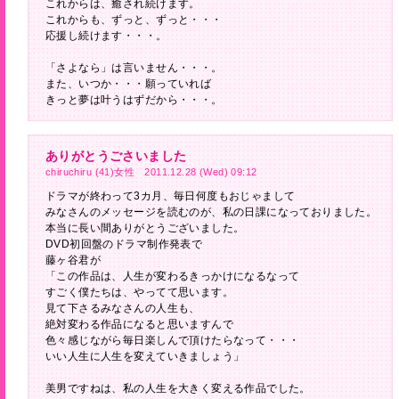
これからは、癒され続けます。
これからも、ずっと、ずっと・・・
応援し続けます・・・。
「さよなら」は言いません・・・。
また、いつか・・・願っていれば
きっと夢は叶うはずだから・・・。
ありがとうごさいました
chiruchiru (41)女性 2011.12.28 (Wed) 09:12
ドラマが終わって3カ月、毎日何度もおじゃまして
みなさんのメッセージを読むのが、私の日課になっておりました。
本当に長い間ありがとうございました。
DVD初回盤のドラマ制作発表で
藤ヶ谷君が
「この作品は、人生が変わるきっかけになるなって
すごく僕たちは、やってて思います。
見て下さるみなさんの人生も、
絶対変わる作品になると思いますんで
色々感じながら毎日楽しんで頂けたらなって・・・
いい人生に人生を変えていきましょう」
美男ですねは、私の人生を大きく変える作品でした。