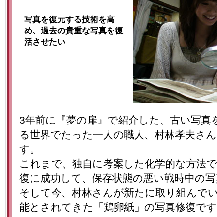
写真を復元する技術を高
め、過去の貴重な写真を復
活させたい
3年前に『夢の扉』で紹介した、古い写真
る世界でたった一人の職人、村林孝夫さ
す。
これまで、独自に考案した化学的な方法
復に成功して、保存状態の悪い戦時中の
そして今、村林さんが新たに取り組んで
能とされてきた「鶏卵紙」の写真修復です