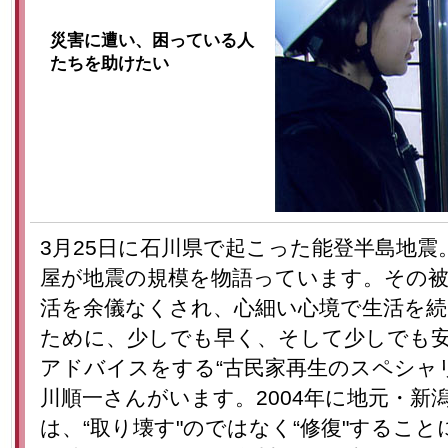
災害に遭い、困っている人
たちを助けたい
3月25日に石川県で起こった能登半島地
屋が地震の規模を物語っています。その被
活を余儀なくされ、心細い心境で生活を
ために、少しでも早く、そして少しでも
アドバイスをする“古民家再生のスペシャ
川順一さんがいます。2004年に地元・新
は、“取り壊す"のではなく“修復"するこ