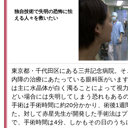
独自技術で失明の恐怖に怯
える人々を救いたい
東京都・千代田区にある三井記念病院。そ
内障の治療にあたっている眼科医がいます
は主に水晶体が白く濁ることによって視
どい場合には失明してしまう恐れもある
手術は手術時間に約20分かかり、術後1
た。対して赤星先生が開発した手術法は
で、手術時間は4分、しかもその日のうち