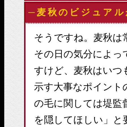
─麦秋のビジュアル
そうですね。麦秋は
その日の気分によっ
すけど、麦秋はいつ
示す大事なポイント
の毛に関しては堤監
を隠してほしい」と