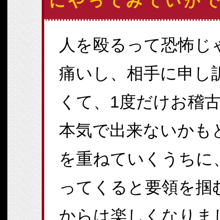
にやってみていか
人を殴るって恐怖じ
痛いし、相手に申し
くて、1度だけお稽
本気で出来ないかも
を重ねていくうちに
ってくると要領を掴
からは楽しくなりま