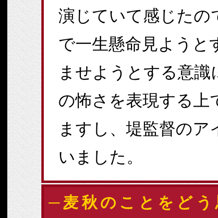
演じていて感じたの
で一生懸命見ようと
ませようとする意識
の怖さを表現する上
ますし、堤監督のア
いました。
─麦秋のことをどう