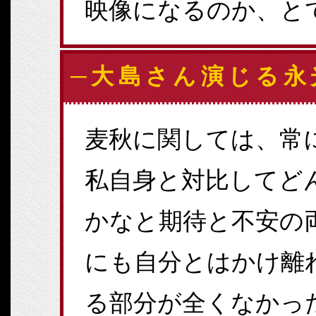
映像になるのか、と
─大島さん演じる永
麦秋に関しては、常
私自身と対比してど
かなと期待と不安の
にも自分とはかけ離
る部分が全くなかっ