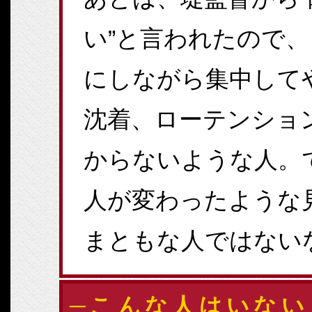
い”と言われたので
にしながら集中して
沈着、ローテンショ
からないような人。
人が変わったような
まともな人ではない
─こんな人はいない