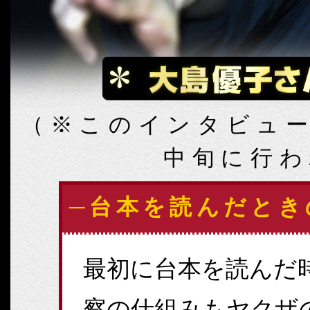
（※このインタビュ
中旬に行わ
─台本を読んだとき
最初に台本を読んだ
察の仕組みもヤクザ