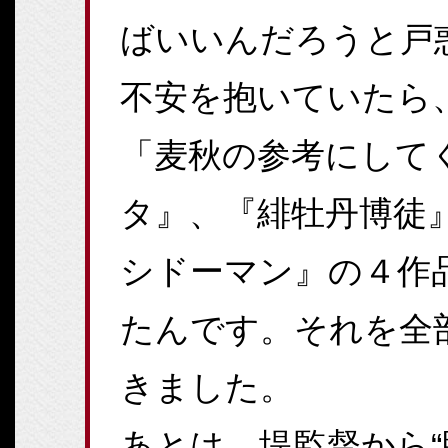
ばいいんだろうと戸
不安を抱いていたら
「麦秋の参考にして
タ』、『緋牡丹博徒
シドーマン』の４作
たんです。それを全
きました。
あとは、堤監督から