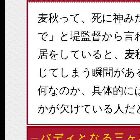
麦秋って、死に神み
で」と堤監督から言
居をしていると、麦
じてしまう瞬間があ
何なのか、具体的に
かが欠けている人だ
─バディとなる三ヶ