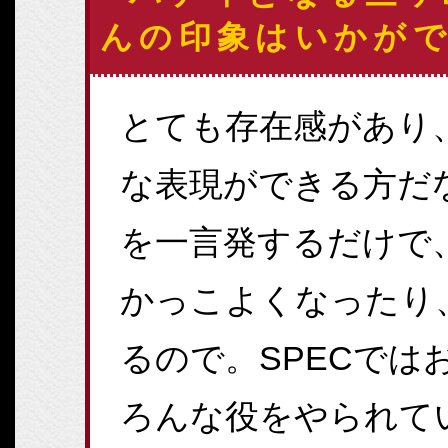
んの印象はいかが
とても存在感があり
な表現ができる方だ
を一言発するだけで
かっこよくなったり
るので。SPECでは
ろんな役をやられて