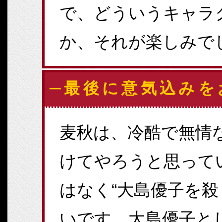
で、どういうキャラ
か、それが楽しみで
─最後に意気込みを
麦秋は、冷酷で無情
けてやろうと思って
はなく“大島優子を殺
いです。大島優子と