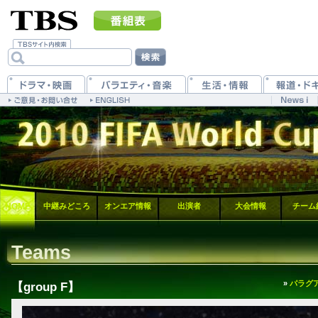
HOME
中継みどころ
オンエア情報
出演者
大会情報
チーム
Teams
»
パラグ
【group F】