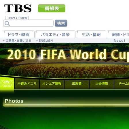
HOME
中継みどころ
オンエア情報
出演者
大会情報
チーム
Photos