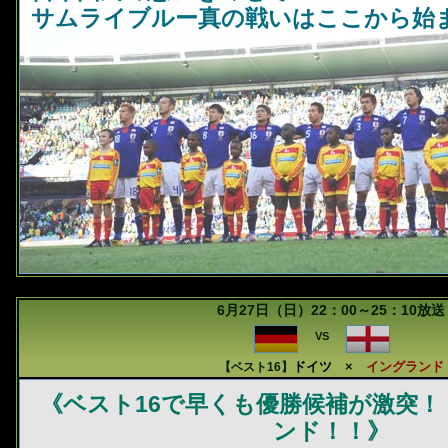
サムライブルー真の戦いはここから始
6月27日（日）22：00～25：10放送
VS
ドイツ
×
イングランド
【ベスト16】
《ベスト16で早くも優勝候補が激突！
ンド！！》