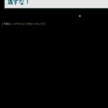
逃すな！
▲
｜
TBSトップページ
｜
サイトマップ
｜