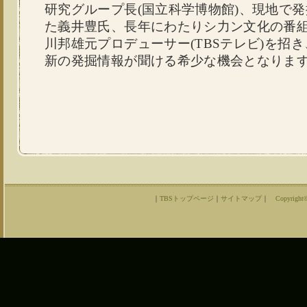
研究グループ長(国立科学博物館)、現地で
た義井豊氏、長年にわたりシ力ン文化の番
川邦雄元プロデューサー(TBSテレビ)を招
新の発掘情報が聞ける希少な機会となりま
｜
TBSトップページ
｜
サイトマップ
｜
Copyright