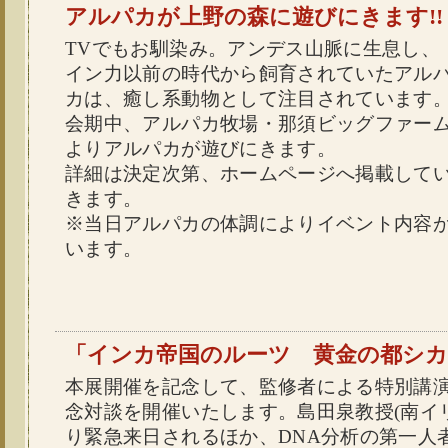
アルパカが上野の森に遊びにきます!!
TVでもお馴染み。アンデス山脈に生息し、
イン力以前の時代から飼育されていたアル
カは、癒し系動物として注目されています
会期中、アルパカ牧場・那須ビッグファー
よりアルパカが遊びにきます。
詳細は決定次第、ホームページへ掲載して
きます。
※当日アルパカの体調によりイベント内容
います。
「インカ帝国のルーツ 黄金の都シカ
本展開催を記念して、監修者による特別講
念対談を開催いたします。島田泉教授(南イ
り緊急来日されるほか、DNA分析の第一人