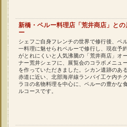
新橋・ペルー料理店「荒井商店」との
ー
シェフご自身フレンチの世界で修行後、ペ
一料理に魅せられペルーで修行し、現在予
がとれにくいと人気沸騰の「荒井商店」オ
ナー荒井シェフに、展覧会のコラボメニュ
を作っていただきました。シカン遺跡のあ
赤道に近い、北部海岸線ランバイ工ケ内チ
ラヨの名物料理を中心に、ペルーの豊かな
ルコースです。