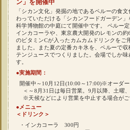
ン」を開催中
「シカン文化」発掘の地であるペルーの食文
わっていただける「シカンフードガーデン」
科学博物館の中庭にて開催中です。 ペルー
インカコーラや、東京農大開発のレモンの約6
のビタミンCが入ったカムカムドリンクをご
ました。また夏の定番カキ氷を、ペルーで収穫
テンジュースでつくりました。会場でしか味
す。
●実施期間：
開催中～10月12日(10:00～17:00)※オーダ
＜～8月31日は毎日営業。9月以降、土曜
※天候などにより営業を中止する場合がご
●メニュー
＜ドリンク＞
・インカコーラ 300円