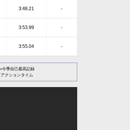
3:48.21
-
3:53.99
-
3:55.04
-
=今季自己最高記録
リアクションタイム