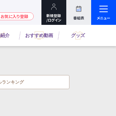
番組表
メニュー
手紹介
おすすめ動画
グッズ
ルランキング