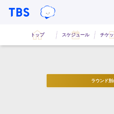
TBSテレビ｜ときめくときを。
TBSグループキャラクター『ワクテ
トップ
スケジュール
チケッ
ラウンド別