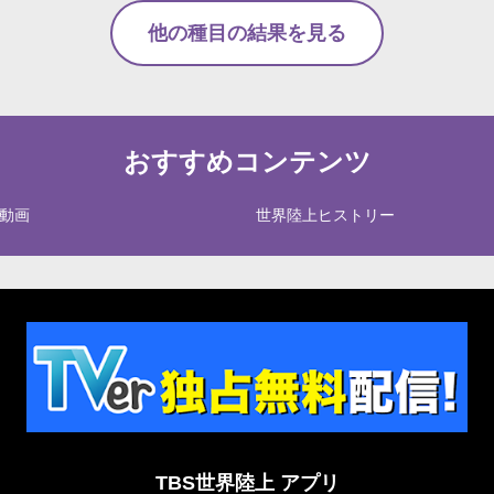
他の種目の結果を見る
おすすめコンテンツ
動画
世界陸上ヒストリー
TBS世界陸上 アプリ