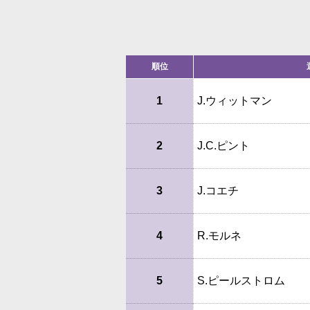
順位
1
J.ウィットマン
2
J.C.ピント
3
J.コエチ
4
R.モルネ
5
S.ピールストロム