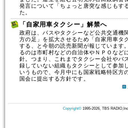
発言について「ちょっと唐突な感じもす
た。
「自家用車タクシー」解禁へ
政府は、バスやタクシーなど公共交通機
方の足」を拡大させるため「自家用車タ
する、と今朝の読売新聞が報じています
るのは市町村などの自治体やＮＰＯなど
針。つまり、これまでタクシー会社やバ
録していない組織もタクシーとして参加
いうもので、今月中にも国家戦略特区方
国会に提出する方針です。
Copyright©
1995-2026, TBS RADIO,Inc.