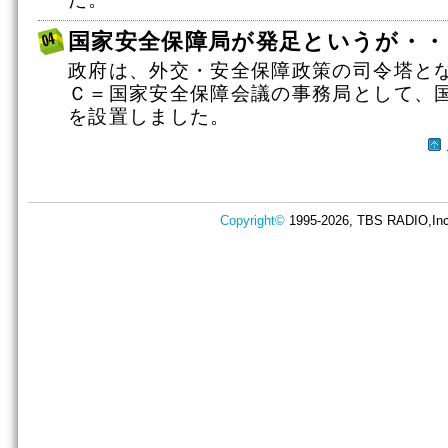
国家安全保障局が発足というが・・
政府は、外交・安全保障政策の司令塔と
Ｃ＝国家安全保障会議の事務局として、
を設置しました。
Copyright©
1995-2026, TBS RADIO,Inc.