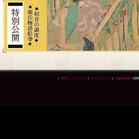
｜
TBSトップページ
｜
サイトマップ
｜
Copyright
©
1995