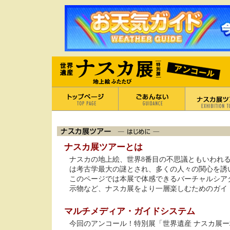
ナスカ展ツアーとは
ナスカの地上絵、世界8番目の不思議ともいわれ
は考古学最大の謎とされ、多くの人々の関心を誘
このページでは本展で体感できるバーチャルシア
示物など、ナスカ展をより一層楽しむためのガイ
マルチメディア・ガイドシステム
今回のアンコール！特別展「世界遺産 ナスカ展