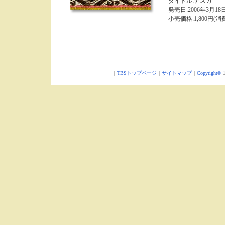
タイトル:ナスカ
発売日:2006年3月18
小売価格:1,800円(
｜
TBSトップページ
｜
サイトマップ
｜
Copyright
©
1