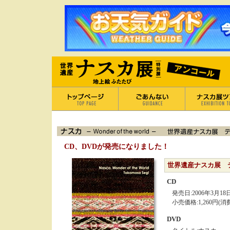
CD、DVDが発売になりました！
世界遺産ナスカ展 テーマ曲
CD
発売日:2006年3月18
小売価格:1,260円(
DVD