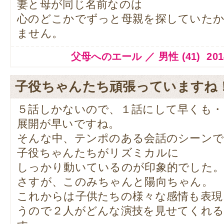
妻と母が同じ名前なのは
心のどこかでずっと母親を探していた
ません。
父母へのエール ／ 男性 (41) 2014.11
子役ちゃんたち頑張っていますね
５話しかないので、１話にして早くも・
展開が早いですね。
そんな中、テンポのある会話のシーン
子役ちゃんたちがリズミカルに
しっかり動いているのが印象的でした
さすが、このみちゃんと陽向ちゃん。
これからは子供たちの様々な感情も表現
うので２人がどんな演技を見せてくれ