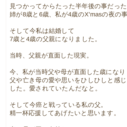
見つかってからたった半年後の事だっ
姉が8歳と6歳、私が4歳のX'masの夜の
そして今私は結婚して
7歳と4歳の父親になりました。
当時、父親が直面した現実。
今、私が当時父や母が直面した歳になり
父や亡き母の愛や思いをひしひしと感
した。愛されていたんだなと。
そして今癌と戦っている私の父。
精一杯応援してあげたいと思います。