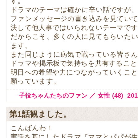
す。
ドラマのテーマは確かに辛い話ですが
ファンメッセージの書き込みを見てい
決して他人事ではいられないテーマです
だからこそ、多くの人に見てもらいた
ます。
また同じように病気で戦っている皆さ
ドラマや掲示板で気持ちを共有すること
明日への希望や力につながっていくこ
願っています。
子役ちゃんたちのファン ／ 女性 (48) 2014.11.
第1話観ました。
こんばんわ！
実話を基にしたドラマ『ママとパパが生