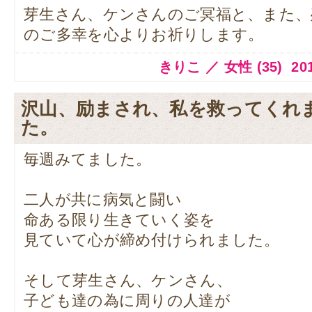
芽生さん、ケンさんのご冥福と、また、
のご多幸を心よりお祈りします。
きりこ ／ 女性 (35) 2014.
沢山、励まされ、私を救ってくれ
た。
毎週みてました。
二人が共に病気と闘い
命ある限り生きていく姿を
見ていて心が締め付けられました。
そして芽生さん、ケンさん、
子ども達の為に周りの人達が