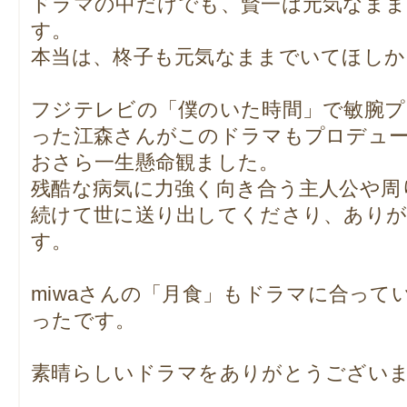
ドラマの中だけでも、賢一は元気なま
す。
本当は、柊子も元気なままでいてほしか
フジテレビの「僕のいた時間」で敏腕プ
った江森さんがこのドラマもプロデュ
おさら一生懸命観ました。
残酷な病気に力強く向き合う主人公や周
続けて世に送り出してくださり、あり
す。
miwaさんの「月食」もドラマに合って
ったです。
素晴らしいドラマをありがとうござい