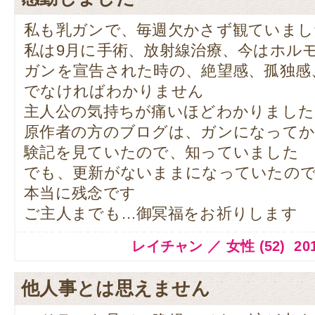
私も乳ガンで、毎週欠かさず観ていまし
私は9月に手術、放射線治療、今はホル
ガンを宣告された時の、絶望感、孤独感
でなければわかりません
主人公の気持ちが痛いほどわかりました
原作者の方のブログは、ガンになってか
験記を見ていたので、知っていました
でも、更新がないままになっていたの
本当に残念です
ご主人までも…御冥福をお祈りします
レイチャン ／ 女性 (52) 2014.1
他人事とは思えません