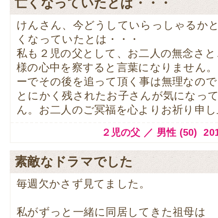
亡くなっていたとは・・・
けんさん、今どうしていらっしゃるか
くなっていたとは・・・
私も２児の父として、お二人の無念さと
様の心中を察すると言葉になりません
ーでその後を追って頂く事は無理なので
とにかく残されたお子さんが気になっ
ん。お二人のご冥福を心よりお祈り申し
２児の父 ／ 男性 (50) 2014.1
素敵なドラマでした
毎週欠かさず見てました。
私がずっと一緒に同居してきた祖母は