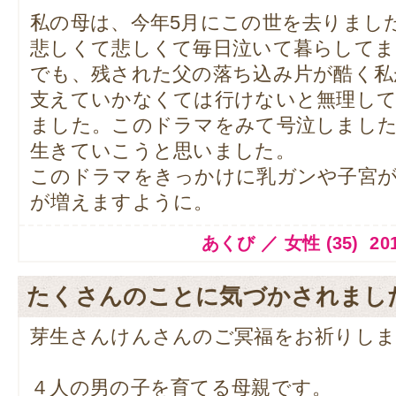
私の母は、今年5月にこの世を去りまし
悲しくて悲しくて毎日泣いて暮らしてま
でも、残された父の落ち込み片が酷く私
支えていかなくては行けないと無理し
ました。このドラマをみて号泣しまし
生きていこうと思いました。
このドラマをきっかけに乳ガンや子宮
が増えますように。
あくび ／ 女性 (35) 2014.
たくさんのことに気づかされまし
芽生さんけんさんのご冥福をお祈りしま
４人の男の子を育てる母親です。