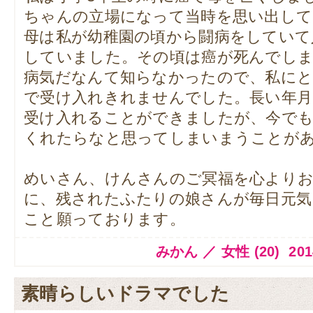
ちゃんの立場になって当時を思い出し
母は私が幼稚園の頃から闘病をしていて
していました。その頃は癌が死んでし
病気だなんて知らなかったので、私にと
で受け入れきれませんでした。長い年
受け入れることができましたが、今で
くれたらなと思ってしまいまうことが
めいさん、けんさんのご冥福を心より
に、残されたふたりの娘さんが毎日元気
こと願っております。
みかん ／ 女性 (20) 2014.1
素晴らしいドラマでした