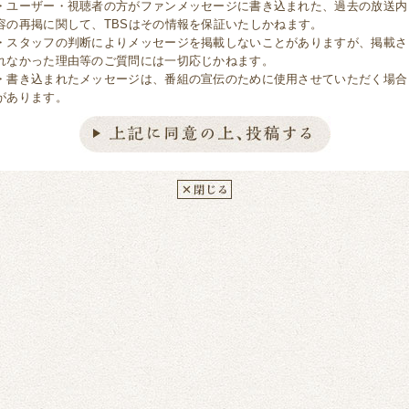
・ユーザー・視聴者の方がファンメッセージに書き込まれた、過去の放送内
容の再掲に関して、TBSはその情報を保証いたしかねます。
・スタッフの判断によりメッセージを掲載しないことがありますが、掲載さ
れなかった理由等のご質問には一切応じかねます。
・書き込まれたメッセージは、番組の宣伝のために使用させていただく場合
があります。