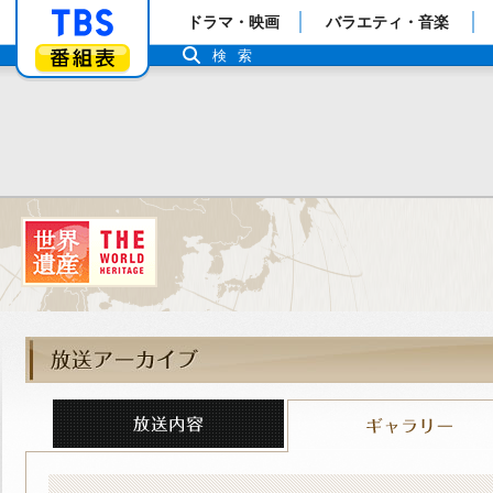
「TBSテレビ」トップページ
ドラマ・映画
バラエティ・音楽
番組表
検索