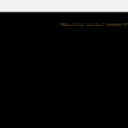
｜
TBSトップページ
｜
サイトマップ
｜
Copyright
©
1995