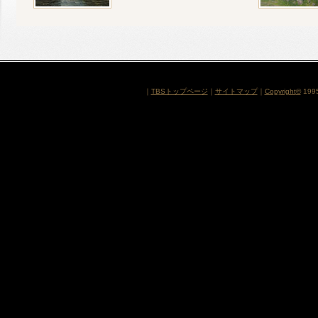
｜
TBSトップページ
｜
サイトマップ
｜
Copyright
©
1995