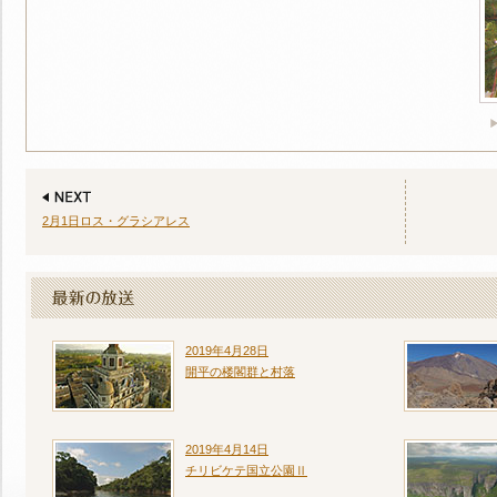
2月1日ロス・グラシアレス
2019年4月28日
開平の楼閣群と村落
2019年4月14日
チリビケテ国立公園Ⅱ