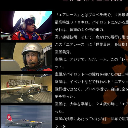
『エアレース』とはプロペラ機で、世界最
最高時速３７０キロ。パイロットにかかる
それは、体重の１０倍の重力。
高い操縦技術、そして、命がけの飛行に耐
この「エアレース」に「世界最速」を目指
室屋義秀。
室屋は、アジアで、ただ、一人、この「レ
ット。
室屋がパイロットへの憧れを抱いたのは…
室屋は、イベントなどで行われる「エアシ
飛行機ではなく、プロペラ機で、自由に空
夢を持った。
室屋は、大学を卒業し、２４歳の時に「エ
った。
室屋の指導にあたっていたのは、世界で活
ットを